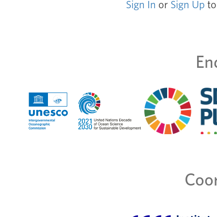
Sign In
or
Sign Up
to
En
Coor