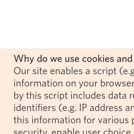
Why do we use cookies and 
Our site enables a script (e.g
information on your browser
by this script includes data
identifiers (e.g. IP address 
this information for various 
security, enable user choice 